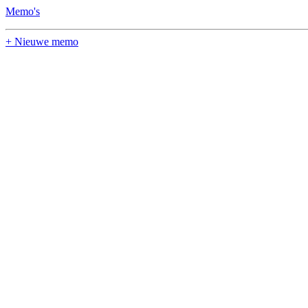
Memo's
+ Nieuwe memo