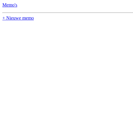
Memo's
+ Nieuwe memo