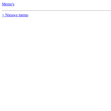
Memo's
+ Nieuwe memo