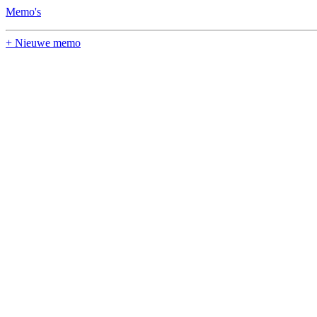
Memo's
+ Nieuwe memo