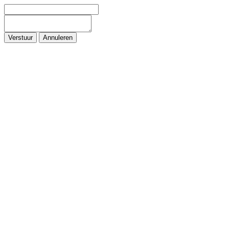
Verstuur
Annuleren