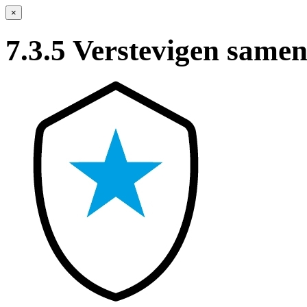
×
7.3.5 Verstevigen same