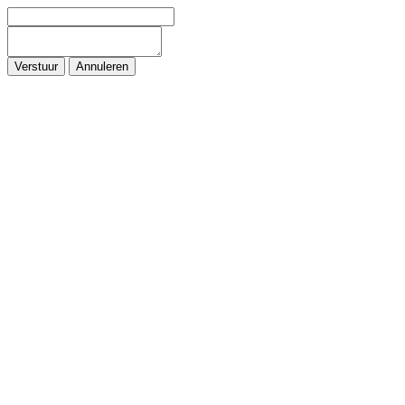
Verstuur
Annuleren