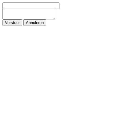
Verstuur
Annuleren