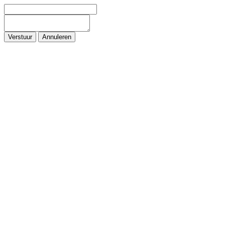
Verstuur
Annuleren