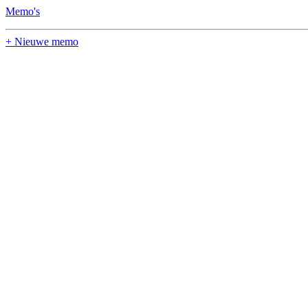
Memo's
+ Nieuwe memo