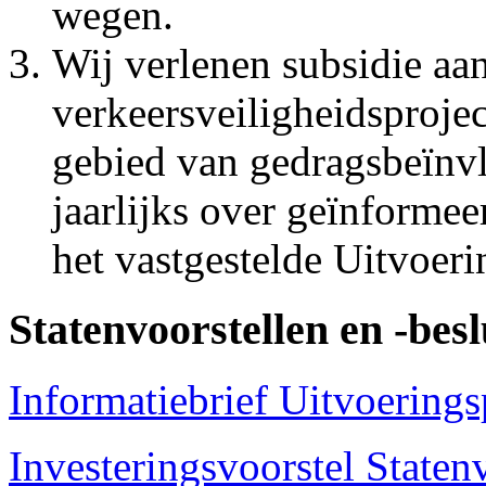
wegen.
Wij verlenen subsidie aa
verkeersveiligheidsproje
gebied van gedragsbeïnv
jaarlijks over geïnformee
het vastgestelde Uitvoe
Statenvoorstellen en -besl
Informatiebrief Uitvoerin
Investeringsvoorstel Staten