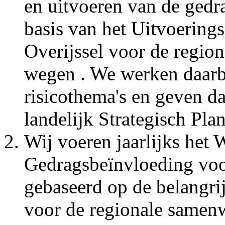
en uitvoeren van de ged
basis van het Uitvoering
Overijssel voor de regio
wegen . We werken daarbi
risicothema's en geven d
landelijk Strategisch Pl
Wij voeren jaarlijks het 
Gedragsbeïnvloeding voor
gebaseerd op de belangrij
voor de regionale samenw