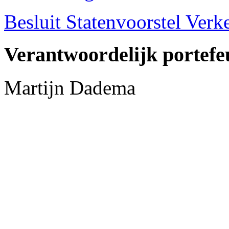
Besluit Statenvoorstel Verk
Verantwoordelijk portefe
Martijn Dadema