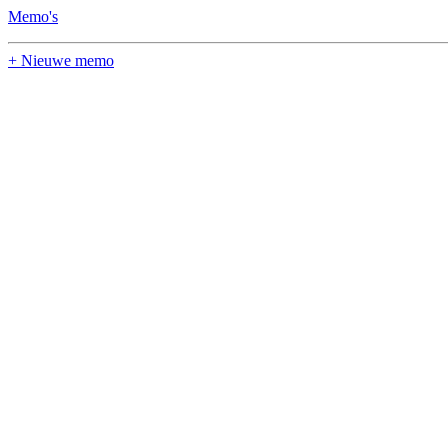
Memo's
+ Nieuwe memo