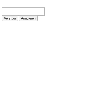
Verstuur
Annuleren