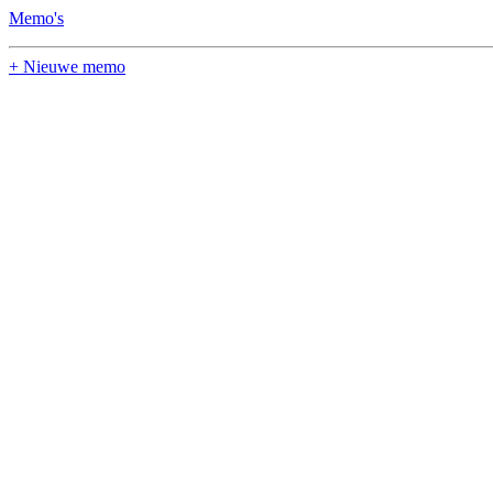
Memo's
+ Nieuwe memo