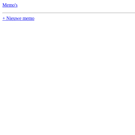
Memo's
+ Nieuwe memo