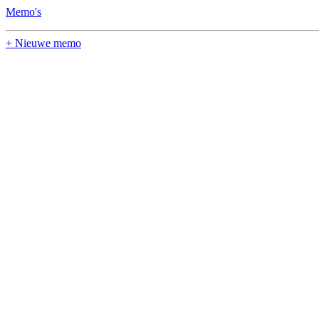
Memo's
+ Nieuwe memo