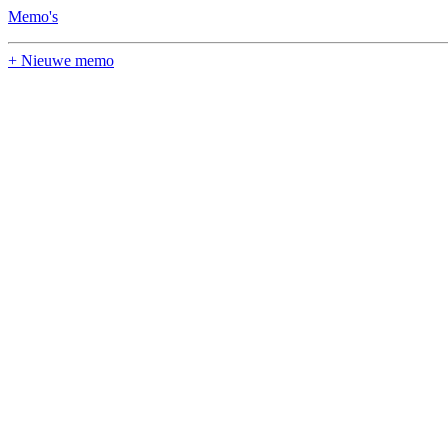
Memo's
+ Nieuwe memo