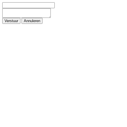
Verstuur
Annuleren