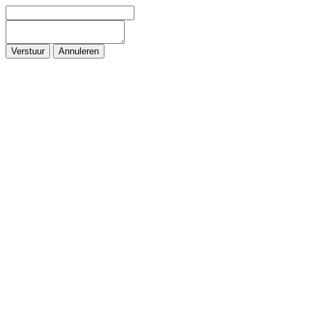
Verstuur
Annuleren