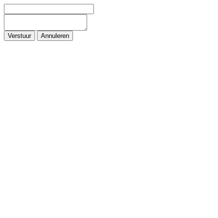
Verstuur
Annuleren