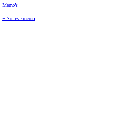
Memo's
+ Nieuwe memo