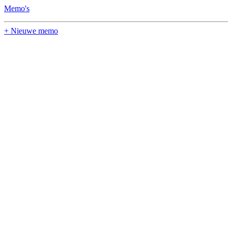
Memo's
+ Nieuwe memo