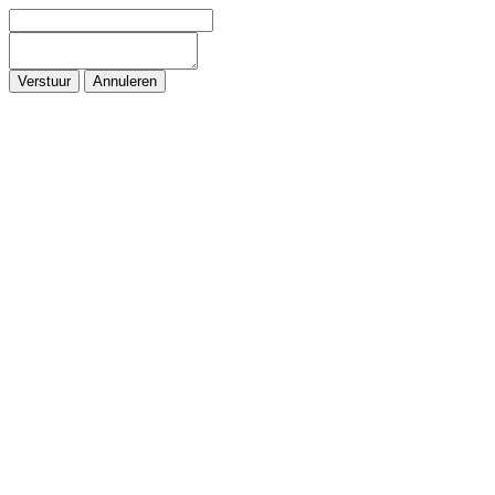
Verstuur
Annuleren