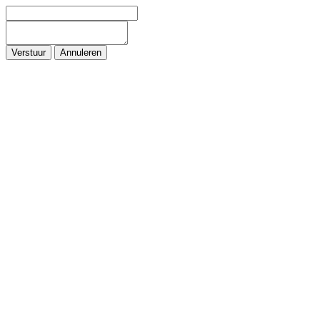
Verstuur
Annuleren