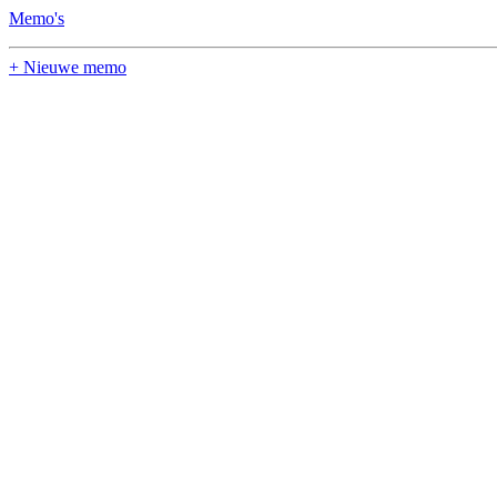
Memo's
+ Nieuwe memo