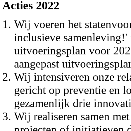
Acties 2022
Wij voeren het statenvoor
inclusieve samenleving!' 
uitvoeringsplan voor 20
aangepast uitvoeringspl
Wij intensiveren onze r
gericht op preventie en 
gezamenlijk drie innovati
Wij realiseren samen met
projecten of initiatieven