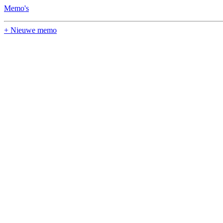
Memo's
+ Nieuwe memo