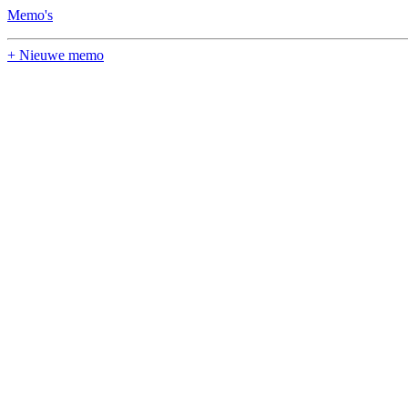
Memo's
+ Nieuwe memo