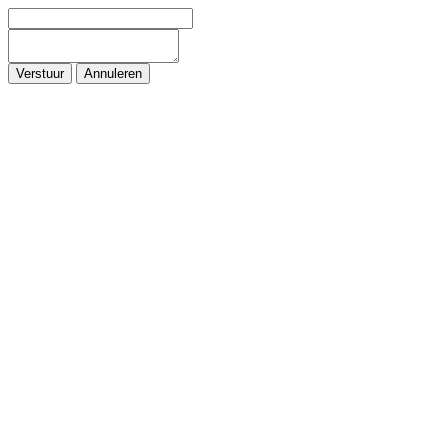
Verstuur
Annuleren