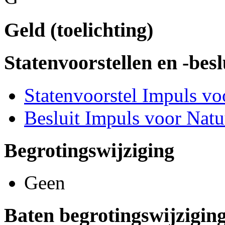
Geld (toelichting)
Statenvoorstellen en -besl
Statenvoorstel Impuls vo
Besluit Impuls voor Natu
Begrotingswijziging
Geen
Baten begrotingswijzigin