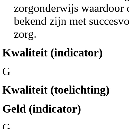
zorgonderwijs waardoor d
bekend zijn met succesvo
zorg.
Kwaliteit (indicator)
G
Kwaliteit (toelichting)
Geld (indicator)
G