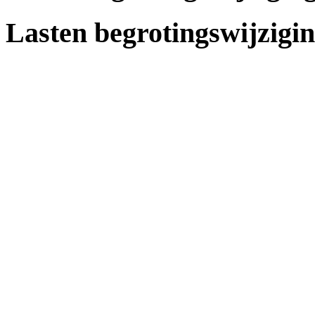
Lasten begrotingswijzigi