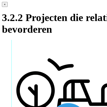
×
3.2.2 Projecten die rela
bevorderen