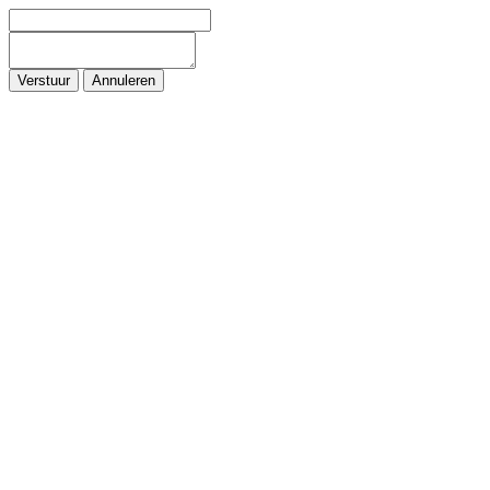
Verstuur
Annuleren