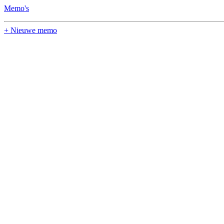
Memo's
+ Nieuwe memo