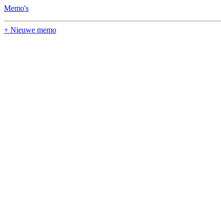
Memo's
+ Nieuwe memo