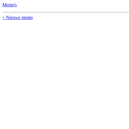
Memo's
+ Nieuwe memo