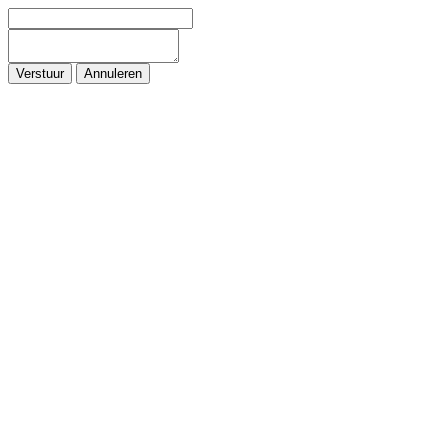
Verstuur
Annuleren