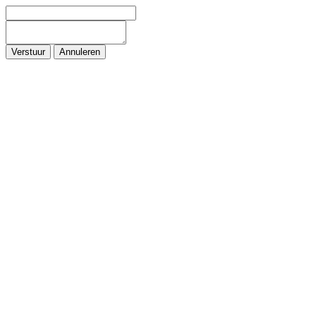
Verstuur
Annuleren