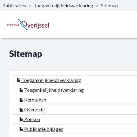
Publicaties
>
Toegankelijkheidsverklaring
>
Sitemap
Naar hoofdinhoud
Sitemap
Toegankelijkheidsverklaring
Toegankelijkheidsverklaring
Kerntaken
Overzicht
Zoeken
Publicatie bijlagen