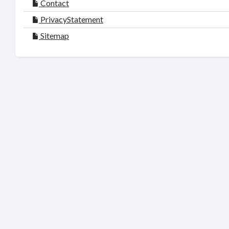
Contact
PrivacyStatement
Sitemap