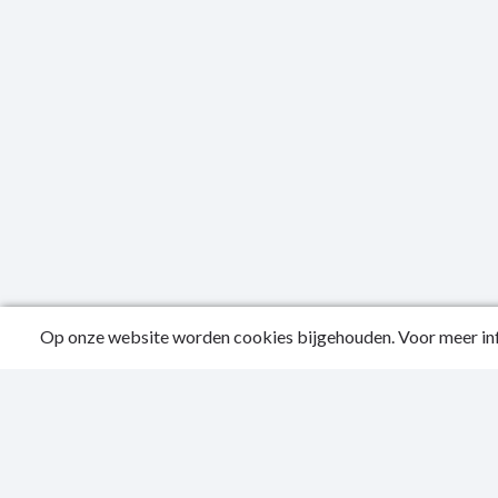
Op onze website worden cookies bijgehouden. Voor meer inf
Publicatied
Contactgeg
Privacy Sta
Toegankelijk
Sitemap