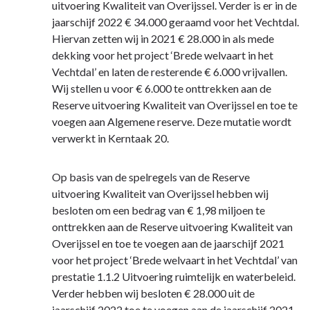
uitvoering Kwaliteit van Overijssel. Verder is er in de
jaarschijf 2022 € 34.000 geraamd voor het Vechtdal.
Hiervan zetten wij in 2021 € 28.000 in als mede
dekking voor het project ‘Brede welvaart in het
Vechtdal’ en laten de resterende € 6.000 vrijvallen.
Wij stellen u voor € 6.000 te onttrekken aan de
Reserve uitvoering Kwaliteit van Overijssel en toe te
voegen aan Algemene reserve. Deze mutatie wordt
verwerkt in Kerntaak 20.
Op basis van de spelregels van de Reserve
uitvoering Kwaliteit van Overijssel hebben wij
besloten om een bedrag van € 1,98 miljoen te
onttrekken aan de Reserve uitvoering Kwaliteit van
Overijssel en toe te voegen aan de jaarschijf 2021
voor het project ‘Brede welvaart in het Vechtdal’ van
prestatie 1.1.2 Uitvoering ruimtelijk en waterbeleid.
Verder hebben wij besloten € 28.000 uit de
jaarschijf 2022 toe te voegen aan de jaarschijf 2021.