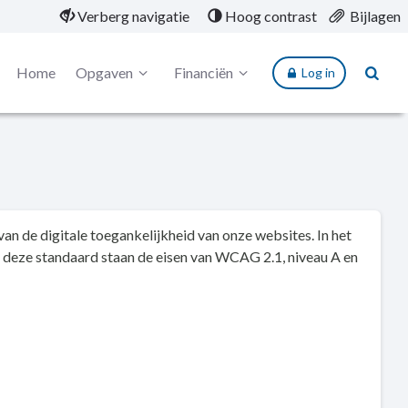
Verberg navigatie
Hoog contrast
Bijlagen
Home
Opgaven
Financiën
Log in
an de digitale toegankelijkheid van onze websites. In het
n deze standaard staan de eisen van WCAG 2.1, niveau A en