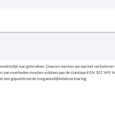
 gemakkelijk kan gebruiken. Daarom werken we aan het verbeteren v
ites van overheden moeten voldoen aan de standaard EN 301 549. I
n een gepubliceerde toegankelijkheidsverklaring.