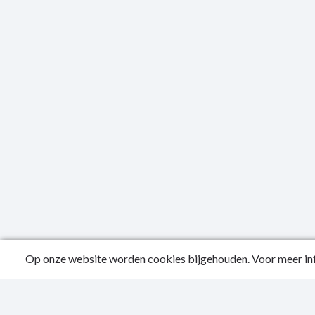
Op onze website worden cookies bijgehouden. Voor meer inf
Publicatied
Contactgeg
Privacy Sta