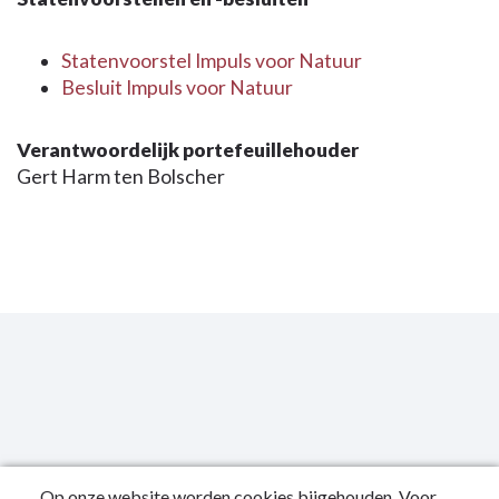
Statenvoorstel Impuls voor Natuur
Besluit Impuls voor Natuur
Verantwoordelijk portefeuillehouder
Gert Harm ten Bolscher
Op onze website worden cookies bijgehouden. Voor