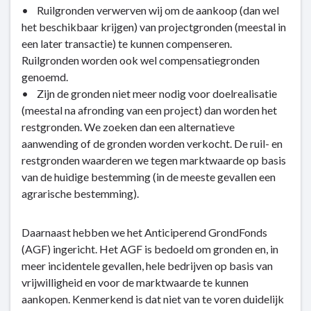
• Ruilgronden verwerven wij om de aankoop (dan wel
het beschikbaar krijgen) van projectgronden (meestal in
een later transactie) te kunnen compenseren.
Ruilgronden worden ook wel compensatiegronden
genoemd.
• Zijn de gronden niet meer nodig voor doelrealisatie
(meestal na afronding van een project) dan worden het
restgronden. We zoeken dan een alternatieve
aanwending of de gronden worden verkocht. De ruil- en
restgronden waarderen we tegen marktwaarde op basis
van de huidige bestemming (in de meeste gevallen een
agrarische bestemming).
Daarnaast hebben we het Anticiperend GrondFonds
(AGF) ingericht. Het AGF is bedoeld om gronden en, in
meer incidentele gevallen, hele bedrijven op basis van
vrijwilligheid en voor de marktwaarde te kunnen
aankopen. Kenmerkend is dat niet van te voren duidelijk