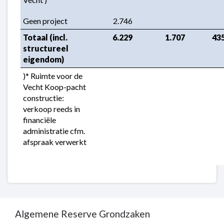
Geen project
 2.746
Totaal (incl. 
 6.229
 1.707
 43
structureel 
eigendom)
)* Ruimte voor de 
Vecht Koop-pacht 
constructie: 
verkoop reeds in 
financiële 
administratie cfm. 
afspraak verwerkt
Algemene Reserve Grondzaken