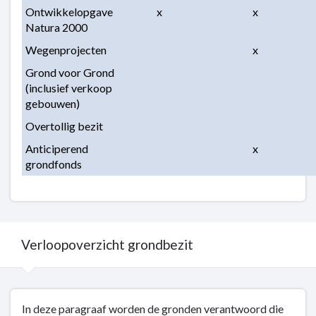
Ontwikkelopgave 
x
x
Natura 2000
Wegenprojecten
x
Grond voor Grond 
(inclusief verkoop 
gebouwen)
Overtollig bezit
Anticiperend 
x
grondfonds
Verloopoverzicht grondbezit
Terug
In deze paragraaf worden de gronden verantwoord die
naar