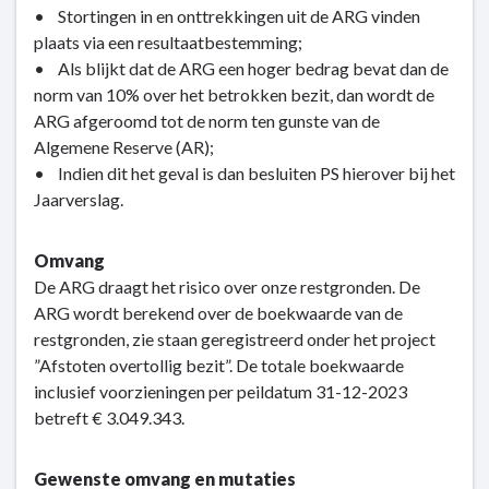
• Stortingen in en onttrekkingen uit de ARG vinden
plaats via een resultaatbestemming;
• Als blijkt dat de ARG een hoger bedrag bevat dan de
norm van 10% over het betrokken bezit, dan wordt de
ARG afgeroomd tot de norm ten gunste van de
Algemene Reserve (AR);
• Indien dit het geval is dan besluiten PS hierover bij het
Jaarverslag.
Omvang
De ARG draagt het risico over onze restgronden. De
ARG wordt berekend over de boekwaarde van de
restgronden, zie staan geregistreerd onder het project
”Afstoten overtollig bezit”. De totale boekwaarde
inclusief voorzieningen per peildatum 31-12-2023
betreft € 3.049.343.
Gewenste omvang en mutaties