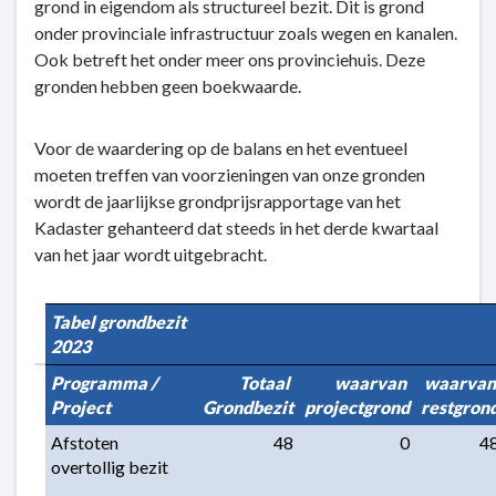
grond in eigendom als structureel bezit. Dit is grond
onder provinciale infrastructuur zoals wegen en kanalen.
Ook betreft het onder meer ons provinciehuis. Deze
gronden hebben geen boekwaarde.
Voor de waardering op de balans en het eventueel
moeten treffen van voorzieningen van onze gronden
wordt de jaarlijkse grondprijsrapportage van het
Kadaster gehanteerd dat steeds in het derde kwartaal
van het jaar wordt uitgebracht.
Tabel grondbezit 
2023
Programma / 
Totaal 
waarvan 
waarvan 
Project
Grondbezit
projectgrond
restgron
Afstoten 
 48
 0
 4
overtollig bezit