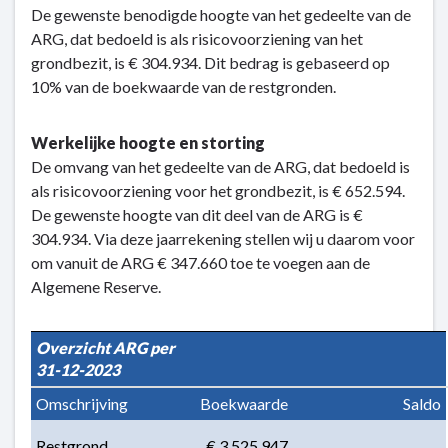
De gewenste benodigde hoogte van het gedeelte van de
ARG, dat bedoeld is als risicovoorziening van het
grondbezit, is € 304.934. Dit bedrag is gebaseerd op
10% van de boekwaarde van de restgronden.
Werkelijke hoogte en storting
De omvang van het gedeelte van de ARG, dat bedoeld is
als risicovoorziening voor het grondbezit, is € 652.594.
De gewenste hoogte van dit deel van de ARG is €
304.934. Via deze jaarrekening stellen wij u daarom voor
om vanuit de ARG € 347.660 toe te voegen aan de
Algemene Reserve.
Overzicht ARG per 
31-12-2023
Omschrijving
Boekwaarde
Saldo
Restgrond 
 € 3.525.947