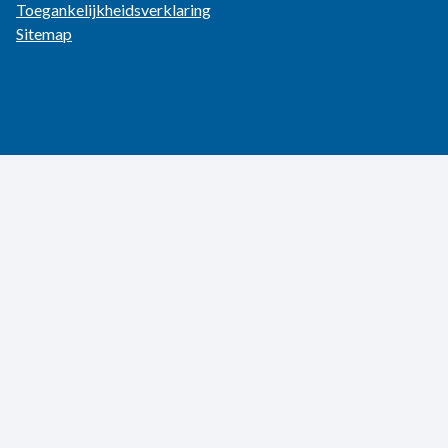
Toegankelijkheidsverklaring
Sitemap