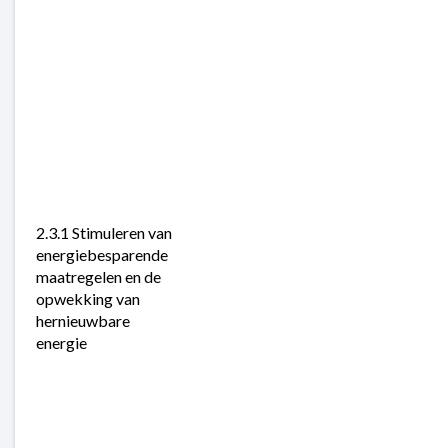
2.3.1 Stimuleren van 
energiebesparende 
maatregelen en de 
opwekking van 
hernieuwbare 
energie