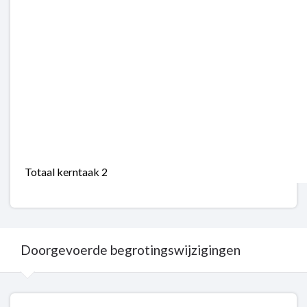
Totaal kerntaak 2
Doorgevoerde begrotingswijzigingen
Terug