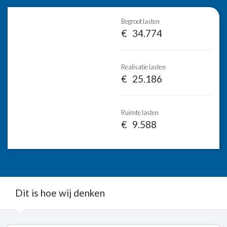
Begroot lasten
34.774
Realisatie lasten
25.186
Ruimte lasten
9.588
Dit is hoe wij denken