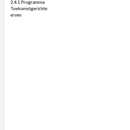
2.4.1 Programma 
Toekomstgerichte 
erven