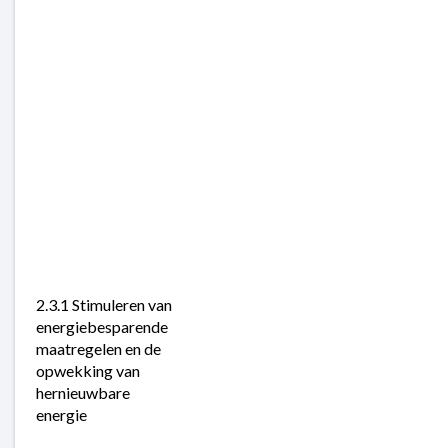
2.3.1 Stimuleren van 
energiebesparende 
maatregelen en de 
opwekking van 
hernieuwbare 
energie