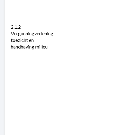
2.1.2 
Vergunningverlening, 
toezicht en 
handhaving milieu