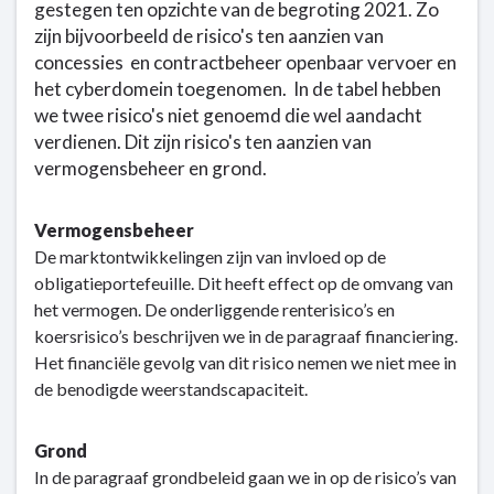
gestegen ten opzichte van de begroting 2021. Zo
zijn bijvoorbeeld de risico's ten aanzien van
concessies en contractbeheer openbaar vervoer en
het cyberdomein toegenomen.
In de tabel hebben
we twee risico's niet genoemd die wel aandacht
verdienen. Dit zijn risico's ten aanzien van
vermogensbeheer en grond.
Vermogensbeheer
De marktontwikkelingen zijn van invloed op de
obligatieportefeuille. Dit heeft effect op de omvang van
het vermogen. De onderliggende renterisico’s en
koersrisico’s beschrijven we in de paragraaf financiering.
Het financiële gevolg van dit risico nemen we niet mee in
de benodigde weerstandscapaciteit.
Grond
In de paragraaf grondbeleid gaan we in op de risico’s van