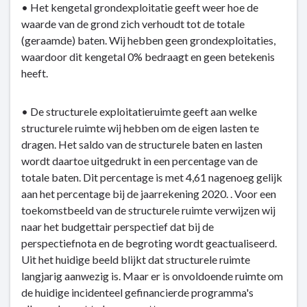
• Het kengetal grondexploitatie geeft weer hoe de
waarde van de grond zich verhoudt tot de totale
(geraamde) baten. Wij hebben geen grondexploitaties,
waardoor dit kengetal 0% bedraagt en geen betekenis
heeft.
• De structurele exploitatieruimte geeft aan welke
structurele ruimte wij hebben om de eigen lasten te
dragen. Het saldo van de structurele baten en lasten
wordt daartoe uitgedrukt in een percentage van de
totale baten. Dit percentage is met 4,61 nagenoeg gelijk
aan het percentage bij de jaarrekening 2020. . Voor een
toekomstbeeld van de structurele ruimte verwijzen wij
naar het budgettair perspectief dat bij de
perspectiefnota en de begroting wordt geactualiseerd.
Uit het huidige beeld blijkt dat structurele ruimte
langjarig aanwezig is. Maar er is onvoldoende ruimte om
de huidige incidenteel gefinancierde programma's