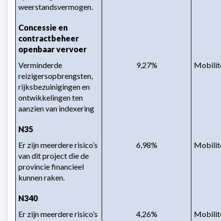
weerstandsvermogen.
Concessie en 
contractbeheer 
openbaar vervoer
Verminderde 
9,27%
Mobilit
reizigersopbrengsten, 
rijksbezuinigingen en 
ontwikkelingen ten 
aanzien van indexering
N35
Er zijn meerdere risico’s 
6,98%
Mobilit
van dit project die de 
provincie financieel 
kunnen raken.
N340
Er zijn meerdere risico’s 
4,26%
Mobilit