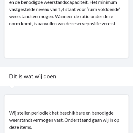
en de benodigde weerstandscapaciteit. Het minimum
vastgestelde niveau van 1,4 staat voor ‘ruim voldoende’
weerstandsvermogen. Wanneer de ratio onder deze
norm komt, is aanvullen van de reservepositie vereist.
Dit is wat wij doen
Terug
naar
navigatie
Wij stellen periodiek het beschikbare en benodigde
-
weerstandsvermogen vast. Onderstaand gaan wij in op
Weerstandsvermogen
deze items.