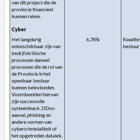
van dit project die de 
provincie financieel 
kunnen raken.
Cyber
Het langdurig 
6,78%
Kwalite
onbeschikbaar zijn van 
bestuur
bedrjfskritische 
processen danwel 
processen die de rol van 
de Provincie in het 
openbaar bestuur 
kunnen beinvloeden. 
Voornbeelden hiervan 
zijn succesvolle 
systeemhack, DDos-
aanval, phishing en 
andere vormen van 
cybercriminialiteit of 
het opgetreden datalek.