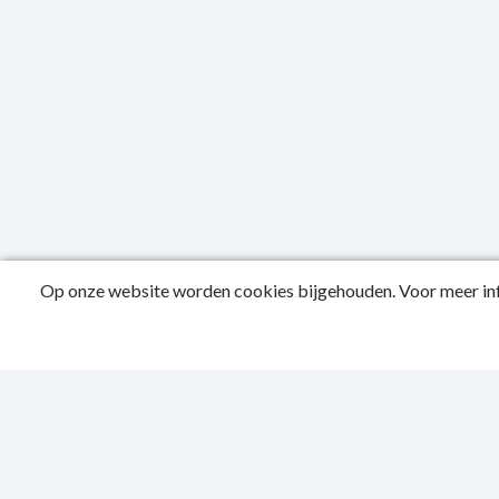
Op onze website worden cookies bijgehouden. Voor meer inf
Publicatied
Contactgeg
Privacy Sta
Toegankelijk
Sitemap