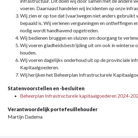
infrastructuur. Dit doen wij door samen met de andere 
voeren. Daarnaast handelen wij incidenten op onze infras
Wij zien er op toe dat (vaar)wegen niet anders gebruikt 
bepaald is. Wij verlenen vergunningen en ontheffingen e
nodig wordt handhavend opgetreden.
Wij bedienen bruggen en sluizen om doorgang te verlenen
Wij voeren gladheidsbestrijding uit om ook in winters
houden.
Wij voeren dagelijks onderhoud uit op de provinciale in
Kapitaalgoederen.
Wij herijken het Beheerplan Infrastructurele Kapitaalg
Statenvoorstellen en -besluiten
Beheerplan Infrastructurele kapitaalgoederen 2024-20
Verantwoordelijk portefeuillehouder
Martijn Dadema