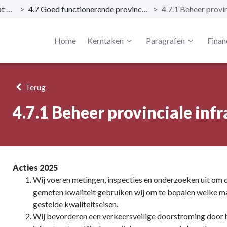
Dit is wat wij doen
>
4.7 Goed functionerende provinciale infrastructuur
>
Home
Kerntaken
Paragrafen
Finan
Terug
4.7.1 Beheer provinciale inf
Acties 2025
Wij voeren metingen, inspecties en onderzoeken uit om de
gemeten kwaliteit gebruiken wij om te bepalen welke m
gestelde kwaliteitseisen.
Wij bevorderen een verkeersveilige doorstroming door 