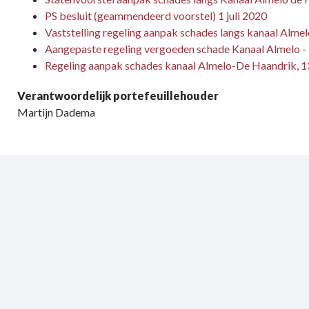
PS besluit (geammendeerd voorstel) 1 juli 2020
Vaststelling regeling aanpak schades langs kanaal Al
Aangepaste regeling vergoeden schade Kanaal Almelo 
Regeling aanpak schades kanaal Almelo-De Haandrik, 
Verantwoordelijk portefeuillehouder
Martijn Dadema