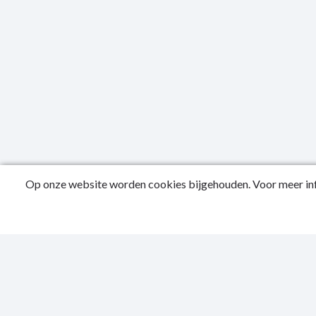
Op onze website worden cookies bijgehouden. Voor meer inf
Publicatied
Contactgeg
Privacy Sta
Toegankelijk
Sitemap