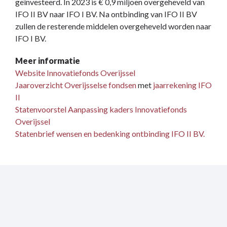
geïnvesteerd. In 2023 is € 0,9 miljoen overgeheveld van
IFO II BV naar IFO I BV. Na ontbinding van IFO II BV
zullen de resterende middelen overgeheveld worden naar
IFO I BV.
Meer informatie
Website Innovatiefonds Overijssel
Jaaroverzicht Overijsselse fondsen
met
jaarrekening IFO
II
Statenvoorstel Aanpassing kaders Innovatiefonds
Overijssel
Statenbrief wensen en bedenking ontbinding IFO II BV.