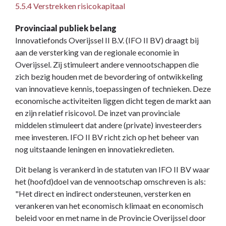
5.5.4 Verstrekken risicokapitaal
Provinciaal publiek belang
Innovatiefonds Overijssel II B.V. (IFO II BV) draagt bij
aan de versterking van de regionale economie in
Overijssel. Zij stimuleert andere vennootschappen die
zich bezig houden met de bevordering of ontwikkeling
van innovatieve kennis, toepassingen of technieken. Deze
economische activiteiten liggen dicht tegen de markt aan
en zijn relatief risicovol. De inzet van provinciale
middelen stimuleert dat andere (private) investeerders
mee investeren. IFO II BV richt zich op het beheer van
nog uitstaande leningen en innovatiekredieten.
Dit belang is verankerd in de statuten van IFO II BV waar
het (hoofd)doel van de vennootschap omschreven is als:
"Het direct en indirect ondersteunen, versterken en
verankeren van het economisch klimaat en economisch
beleid voor en met name in de Provincie Overijssel door