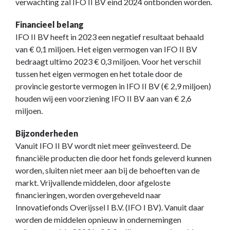
verwachting zal IFO II BV eind 2024 ontbonden worden.
Financieel belang
IFO II BV heeft in 2023 een negatief resultaat behaald
van € 0,1 miljoen. Het eigen vermogen van IFO II BV
bedraagt ultimo 2023 € 0,3 miljoen. Voor het verschil
tussen het eigen vermogen en het totale door de
provincie gestorte vermogen in IFO II BV (€ 2,9 miljoen)
houden wij een voorziening IFO II BV aan van € 2,6
miljoen.
Bijzonderheden
Vanuit IFO II BV wordt niet meer geïnvesteerd. De
financiële producten die door het fonds geleverd kunnen
worden, sluiten niet meer aan bij de behoeften van de
markt. Vrijvallende middelen, door afgeloste
financieringen, worden overgeheveld naar
Innovatiefonds Overijssel I B.V. (IFO I BV). Vanuit daar
worden de middelen opnieuw in ondernemingen