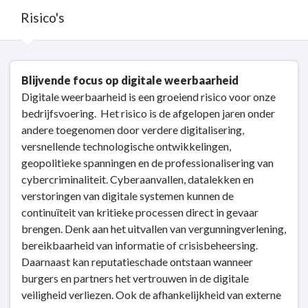
Risico's
Terug
Blijvende focus op digitale weerbaarheid
naar
Digitale weerbaarheid is een groeiend risico voor onze
navigatie
bedrijfsvoering. Het risico is de afgelopen jaren onder
-
andere toegenomen door verdere digitalisering,
Bedrijfsvoering
versnellende technologische ontwikkelingen,
-
geopolitieke spanningen en de professionalisering van
Risico's
cybercriminaliteit. Cyberaanvallen, datalekken en
verstoringen van digitale systemen kunnen de
continuïteit van kritieke processen direct in gevaar
brengen. Denk aan het uitvallen van vergunningverlening,
bereikbaarheid van informatie of crisisbeheersing.
Daarnaast kan reputatieschade ontstaan wanneer
burgers en partners het vertrouwen in de digitale
veiligheid verliezen. Ook de afhankelijkheid van externe