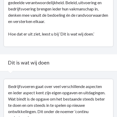
gedeelde verantwoordelijkheid. Beleid, uitvoering en
bedrijfsvoering brengen ieder hun vakmanschap in,
denken mee vanuit de bedoeling én de randvoorwaarden
en versterken elkaar.
Hoe dat er uit ziet, leest u bij ‘Dit is wat wij doen.’
Dit is wat wij doen
Terug
Bedrijfsvoeren gaat over veel verschillende aspecten
naar
en ieder aspect kent zijn eigen opgaven en uitdagingen.
navigatie
Wat bindt is de opgave om het bestaande steeds beter
-
te doen en om steeds in te spelen op nieuwe
Bedrijfsvoering
ontwikkelingen. Dit onder de noemer ‘continu
-