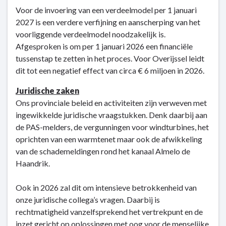
Voor de invoering van een verdeelmodel per 1 januari
2027 is een verdere verfijning en aanscherping van het
voorliggende verdeelmodel noodzakelijk is.
Afgesproken is om per 1 januari 2026 een financiële
tussenstap te zetten in het proces. Voor Overijssel leidt
dit tot een negatief effect van circa € 6 miljoen in 2026.
Juridische zaken
Ons provinciale beleid en activiteiten zijn verweven met
ingewikkelde juridische vraagstukken. Denk daarbij aan
de PAS-melders, de vergunningen voor windturbines, het
oprichten van een warmtenet maar ook de afwikkeling
van de schademeldingen rond het kanaal Almelo de
Haandrik.
Ook in 2026 zal dit om intensieve betrokkenheid van
onze juridische collega’s vragen. Daarbij is
rechtmatigheid vanzelfsprekend het vertrekpunt en de
inzet gericht op oplossingen met oog voor de menselijke