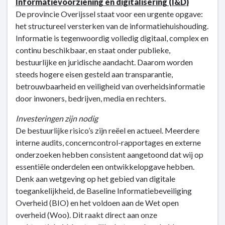
Informatievoorziening en digitalisering (I&D)
De provincie Overijssel staat voor een urgente opgave:
het structureel versterken van de informatiehuishouding.
Informatie is tegenwoordig volledig digitaal, complex en
continu beschikbaar, en staat onder publieke,
bestuurlijke en juridische aandacht. Daarom worden
steeds hogere eisen gesteld aan transparantie,
betrouwbaarheid en veiligheid van overheidsinformatie
door inwoners, bedrijven, media en rechters.
Investeringen zijn nodig
De bestuurlijke risico’s zijn reëel en actueel. Meerdere
interne audits, concerncontrol-rapportages en externe
onderzoeken hebben consistent aangetoond dat wij op
essentiële onderdelen een ontwikkelopgave hebben.
Denk aan wetgeving op het gebied van digitale
toegankelijkheid, de Baseline Informatiebeveiliging
Overheid (BIO) en het voldoen aan de Wet open
overheid (Woo). Dit raakt direct aan onze