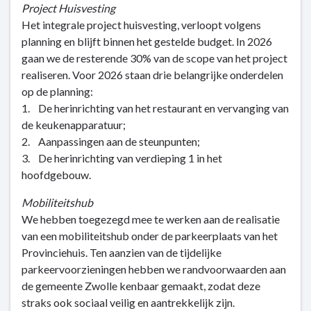
Project Huisvesting
Het integrale project huisvesting, verloopt volgens
planning en blijft binnen het gestelde budget. In 2026
gaan we de resterende 30% van de scope van het project
realiseren. Voor 2026 staan drie belangrijke onderdelen
op de planning:
1. De herinrichting van het restaurant en vervanging van
de keukenapparatuur;
2. Aanpassingen aan de steunpunten;
3. De herinrichting van verdieping 1 in het
hoofdgebouw.
Mobiliteitshub
We hebben toegezegd mee te werken aan de realisatie
van een mobiliteitshub onder de parkeerplaats van het
Provinciehuis. Ten aanzien van de tijdelijke
parkeervoorzieningen hebben we randvoorwaarden aan
de gemeente Zwolle kenbaar gemaakt, zodat deze
straks ook sociaal veilig en aantrekkelijk zijn.