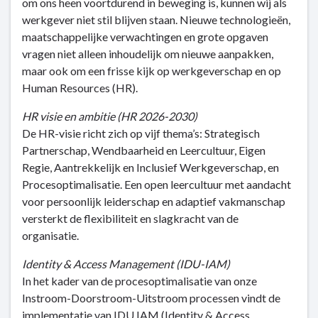
om ons heen voortdurend in beweging is, kunnen wij als
werkgever niet stil blijven staan. Nieuwe technologieën,
maatschappelijke verwachtingen en grote opgaven
vragen niet alleen inhoudelijk om nieuwe aanpakken,
maar ook om een frisse kijk op werkgeverschap en op
Human Resources (HR).
HR visie en ambitie (HR 2026-2030)
De HR-visie richt zich op vijf thema’s: Strategisch
Partnerschap, Wendbaarheid en Leercultuur, Eigen
Regie, Aantrekkelijk en Inclusief Werkgeverschap, en
Procesoptimalisatie. Een open leercultuur met aandacht
voor persoonlijk leiderschap en adaptief vakmanschap
versterkt de flexibiliteit en slagkracht van de
organisatie.
Identity & Access Management (IDU-IAM)
In het kader van de procesoptimalisatie van onze
Instroom-Doorstroom-Uitstroom processen vindt de
implementatie van IDU IAM (Identity & Access