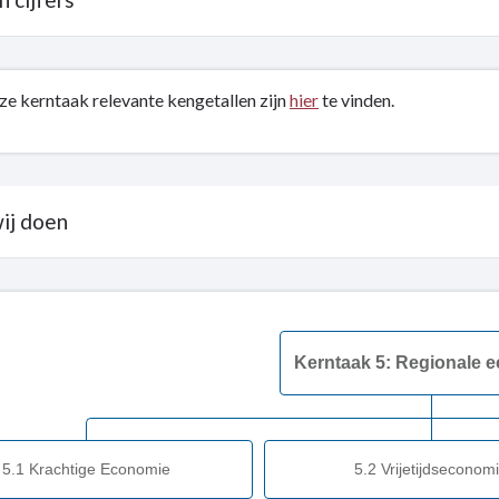
ze kerntaak relevante kengetallen zijn
hier
te vinden.
wij doen
Kerntaak 5: Regionale 
5.1 Krachtige Economie
5.2 Vrijetijdseconom