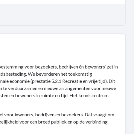
 bestemming voor bezoekers, bedrijven én bewoners’ zet in
etijdsbesteding. We bevorderen het toekomstig
e economie (prestatie 5.2.1 Recreatie en vrije tijd). Dit
n en te verduurzamen en nieuwe arrangementen voor nieuwe
sten en bewoners in ruimte en tijd. Het kenniscentrum
el voor inwoners, bedrijven en bezoekers. Dat vraagt om
elijkheid voor een breed publiek en op de verbinding