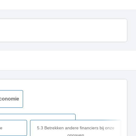
economie
ie
5.3 Betrekken andere financiers bij onze
opgaven