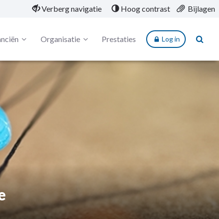
Verberg navigatie
Hoog contrast
Bijlagen
anciën
Organisatie
Prestaties
Log in
e