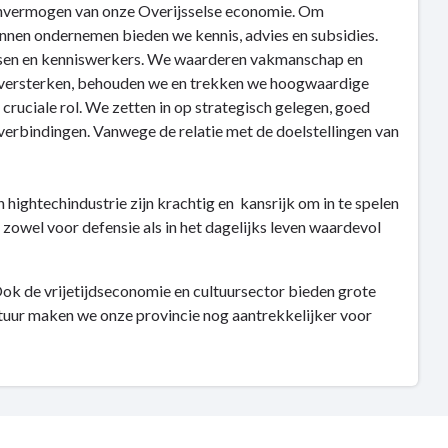
envermogen van onze Overijsselse economie. Om
unnen ondernemen bieden we kennis, advies en subsidies.
nsen en kenniswerkers. We waarderen vakmanschap en
te versterken, behouden we en trekken we hoogwaardige
 cruciale rol. We zetten in op strategisch gelegen, goed
verbindingen. Vanwege de relatie met de doelstellingen van
hightechindustrie zijn krachtig en kansrijk om in te spelen
zowel voor defensie als in het dagelijks leven waardevol
Ook de vrijetijdseconomie en cultuursector bieden grote
ltuur maken we onze provincie nog aantrekkelijker voor