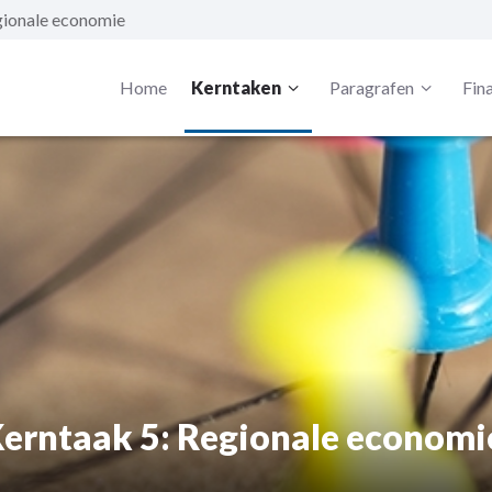
gionale economie
Home
Kerntaken
Paragrafen
Fin
erntaak 5: Regionale economi