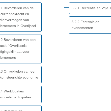
.1 Bevorderen van de
5.2.1 Recreatie en Vrije T
currentiekracht en
rdienvermogen van
5.2.2 Festivals en
ernemers in Overijssel
evenementen
.2 Bevorderen van een
ractief Overijssels
tigingsklimaat voor
dernemers
.3 Ontwikkelen van een
ekomstgerichte economie
.4 Werklocaties
vinciale participaties