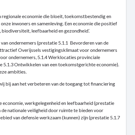
n regionale economie die bloeit, toekomstbestendig en
an onze inwoners en samenleving. Een economie die positief
biodiversiteit, leefbaarheid en gezondheid’.
n van ondernemers (prestatie 5.1.1 Bevorderen van de
ttractief Overijssels vestigingsklimaat voor ondernemers
 voor ondernemers, 5.1.4 Werklocaties provinciale
ie 5.1.3 Ontwikkelen van een toekomstgerichte economie).
deze ambities.
j bij aan het verbeteren van de toegang tot financiering
le economie, werkgelegenheid en leefbaarheid (prestatie
n de nationale veiligheid door ruimte te bieden voor
ebied van defensie werkzaam (kunnen) zijn (prestatie 5.1.7