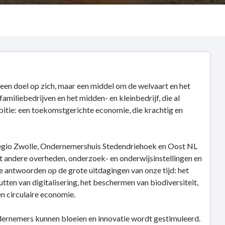
een doel op zich, maar een middel om de welvaart en het
familiebedrijven en het midden- en kleinbedrijf, die al
itie: een toekomstgerichte economie, die krachtig en
Regio Zwolle, Ondernemershuis Stedendriehoek en Oost NL
andere overheden, onderzoek- en onderwijsinstellingen en
antwoorden op de grote uitdagingen van onze tijd: het
tten van digitalisering, het beschermen van biodiversiteit,
en circulaire economie.
dernemers kunnen bloeien en innovatie wordt gestimuleerd.