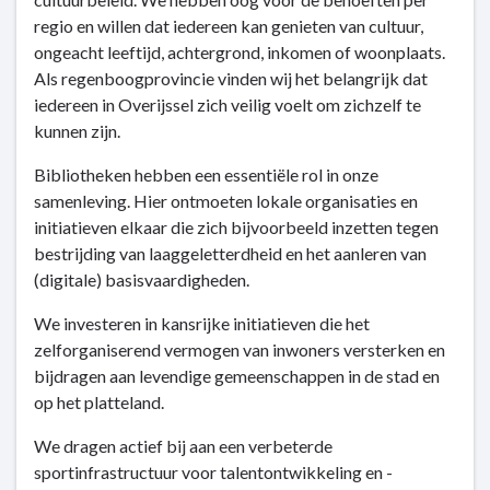
regio en willen dat iedereen kan genieten van cultuur,
ongeacht leeftijd, achtergrond, inkomen of woonplaats.
Als regenboogprovincie vinden wij het belangrijk dat
iedereen in Overijssel zich veilig voelt om zichzelf te
kunnen zijn.
Bibliotheken hebben een essentiële rol in onze
samenleving. Hier ontmoeten lokale organisaties en
initiatieven elkaar die zich bijvoorbeeld inzetten tegen
bestrijding van laaggeletterdheid en het aanleren van
(digitale) basisvaardigheden.
We investeren in kansrijke initiatieven die het
zelforganiserend vermogen van inwoners versterken en
bijdragen aan levendige gemeenschappen in de stad en
op het platteland.
We dragen actief bij aan een verbeterde
sportinfrastructuur voor talentontwikkeling en -