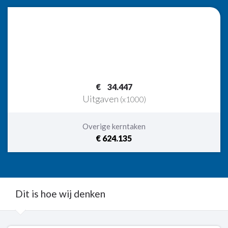
34.447
Uitgaven
(x1000)
Overige kerntaken
€ 624.135
Dit is hoe wij denken