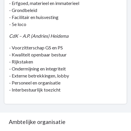
- Erfgoed, materieel en immaterieel
- Grondbeleid
- Facilitair en huisvesting
- 5e loco
CdK – A.P. (Andries) Heidema
- Voorzitterschap GS en PS
- Kwaliteit openbaar bestuur
- Rijkstaken
- Ondermijning en integriteit
- Externe betrekkingen, lobby
- Personeel en organisatie
- Interbestuurlijk toezicht
Ambtelijke organisatie