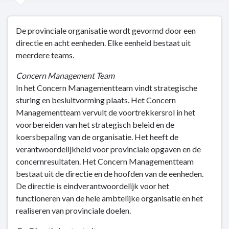
Terug
De provinciale organisatie wordt gevormd door een
naar
directie en acht eenheden. Elke eenheid bestaat uit
navigatie
meerdere teams.
-
Organisatie
Concern Management Team
-
In het Concern Managementteam vindt strategische
Ambtelijke
sturing en besluitvorming plaats. Het Concern
organisatie
Managementteam vervult de voortrekkersrol in het
voorbereiden van het strategisch beleid en de
koersbepaling van de organisatie. Het heeft de
verantwoordelijkheid voor provinciale opgaven en de
concernresultaten. Het Concern Managementteam
bestaat uit de directie en de hoofden van de eenheden.
De directie is eindverantwoordelijk voor het
functioneren van de hele ambtelijke organisatie en het
realiseren van provinciale doelen.