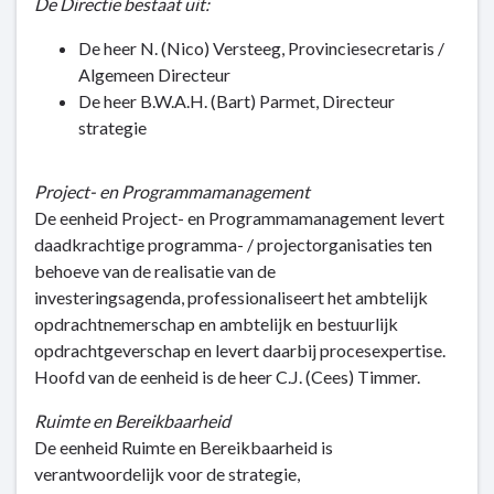
De Directie bestaat uit:
De heer N. (Nico) Versteeg, Provinciesecretaris /
Algemeen Directeur
De heer B.W.A.H. (Bart) Parmet, Directeur
strategie
Project- en Programmamanagement
De eenheid Project- en Programmamanagement levert
daadkrachtige programma- / projectorganisaties ten
behoeve van de realisatie van de
investeringsagenda, professionaliseert het ambtelijk
opdrachtnemerschap en ambtelijk en bestuurlijk
opdrachtgeverschap en levert daarbij procesexpertise.
Hoofd van de eenheid is de heer C.J. (Cees) Timmer.
Ruimte en Bereikbaarheid
De eenheid Ruimte en Bereikbaarheid is
verantwoordelijk voor de strategie,