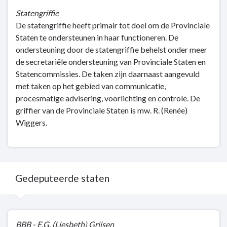
Statengriffie
De statengriffie heeft primair tot doel om de Provinciale
Staten te ondersteunen in haar functioneren. De
ondersteuning door de statengriffie behelst onder meer
de secretariële ondersteuning van Provinciale Staten en
Statencommissies. De taken zijn daarnaast aangevuld
met taken op het gebied van communicatie,
procesmatige advisering, voorlichting en controle. De
griffier van de Provinciale Staten is mw. R. (Renée)
Wiggers.
Gedeputeerde staten
Terug
BBB - E.G. (Liesbeth) Grijsen