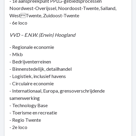
- 1e aanspreekpunt PPLG-gebiedsprocessen
Noordwest-Overijssel, Noordoost-Twente, Salland,
WestTwente, Zuidoost-Twente
- 6e loco
VVD – E.N.W. (Erwin) Hoogland
- Regionale economie
- Mkb
- Bedrijventerreinen
- Binnenstedelijk, detailhandel
- Logistiek, inclusief havens
- Circulaire economie
- Internationaal, Europa, grensoverschrijdende
samenwerking
- Technology Base
- Toerisme en recreatie
- Regio Twente
- 2e loco