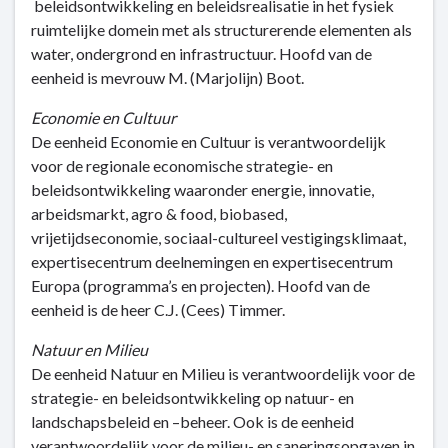
beleidsontwikkeling en beleidsrealisatie in het fysiek
ruimtelijke domein met als structurerende elementen als
water, ondergrond en infrastructuur. Hoofd van de
eenheid is mevrouw M. (Marjolijn) Boot.
Economie en Cultuur
De eenheid Economie en Cultuur is verantwoordelijk
voor de regionale economische strategie- en
beleidsontwikkeling waaronder energie, innovatie,
arbeidsmarkt, agro & food, biobased,
vrijetijdseconomie, sociaal-cultureel vestigingsklimaat,
expertisecentrum deelnemingen en expertisecentrum
Europa (programma’s en projecten). Hoofd van de
eenheid is de heer C.J. (Cees) Timmer.
Natuur en Milieu
De eenheid Natuur en Milieu is verantwoordelijk voor de
strategie- en beleidsontwikkeling op natuur- en
landschapsbeleid en –beheer. Ook is de eenheid
verantwoordelijk voor de milieu- en saneringsopgaven in