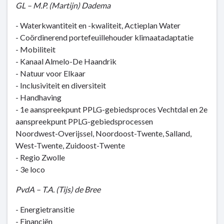
GL – M.P. (Martijn) Dadema
- Waterkwantiteit en -kwaliteit, Actieplan Water
- Coördinerend portefeuillehouder klimaatadaptatie
- Mobiliteit
- Kanaal Almelo-De Haandrik
- Natuur voor Elkaar
- Inclusiviteit en diversiteit
- Handhaving
- 1e aanspreekpunt PPLG-gebiedsproces Vechtdal en 2e
aanspreekpunt PPLG-gebiedsprocessen
Noordwest-Overijssel, Noordoost-Twente, Salland,
West-Twente, Zuidoost-Twente
- Regio Zwolle
- 3e loco
PvdA – T.A. (Tijs) de Bree
- Energietransitie
- Financiën